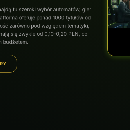
najdą tu szeroki wybór automatów, gier
atforma oferuje ponad 1000 tytułów od
ość zarówno pod względem tematyki,
nają się zwykle od 0,10-0,20 PLN, co
ym budżetem.
GRY