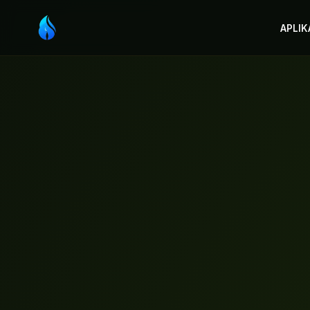
APLIK