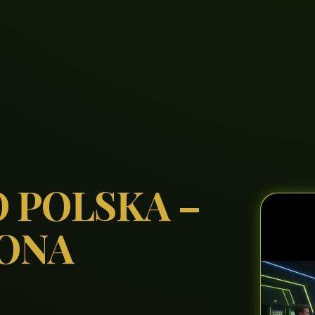
 POLSKA –
RONA