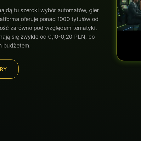
najdą tu szeroki wybór automatów, gier
atforma oferuje ponad 1000 tytułów od
ość zarówno pod względem tematyki,
nają się zwykle od 0,10-0,20 PLN, co
ym budżetem.
GRY