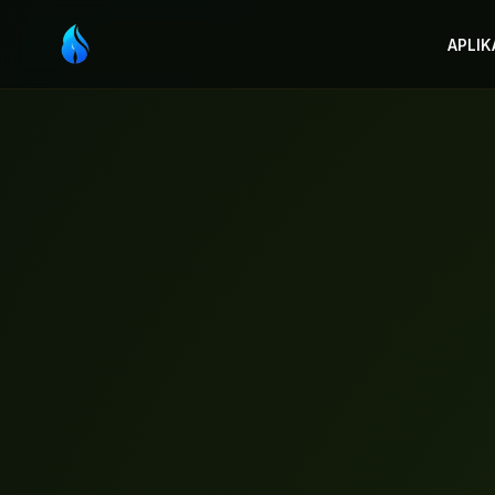
APLIK