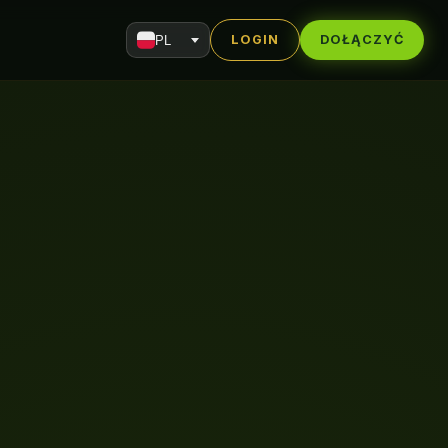
LOGIN
DOŁĄCZYĆ
PL